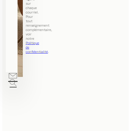
sur
chaque
courriel.
Pour
tout
renseignement
complémentaire,
voir
notre
Politique
de
confidentialité
.