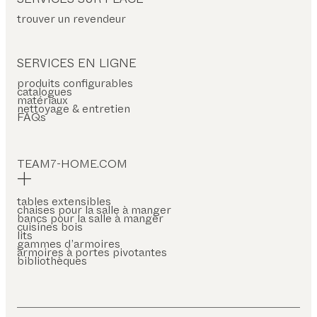
trouver un revendeur
SERVICES EN LIGNE
produits configurables
catalogues
matériaux
nettoyage & entretien
FAQs
TEAM7-HOME.COM
tables extensibles
chaises pour la salle à manger
bancs pour la salle à manger
cuisines bois
lits
gammes d’armoires
armoires à portes pivotantes
bibliothèques