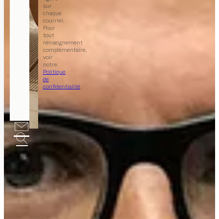
sur
chaque
courriel.
Pour
tout
renseignement
complémentaire,
voir
notre
Politique
de
confidentialité
.