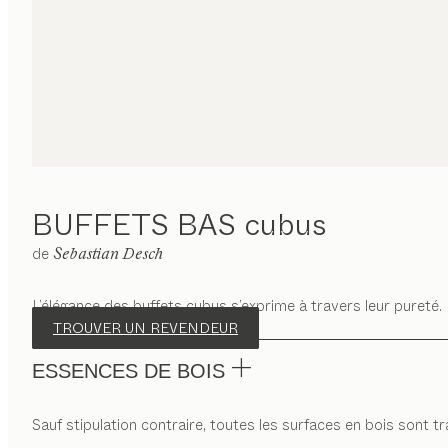
BUFFETS BAS
cubus
de
Sebastian Desch
L’élégance des buffets cubus s’exprime à travers leur pureté.
TROUVER UN REVENDEUR
ESSENCES DE BOIS
Sauf stipulation contraire, toutes les surfaces en bois sont trai