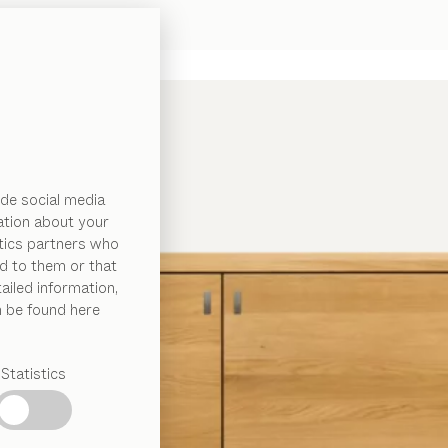
de social media
ation about your
ytics partners who
d to them or that
ailed information,
n be found here
Statistics