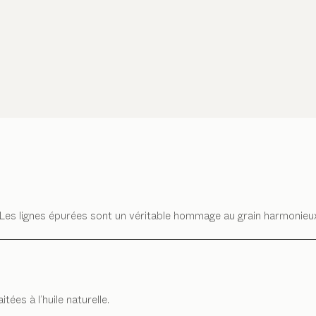
 Les lignes épurées sont un véritable hommage au grain harmonieux d
tées à l’huile naturelle.