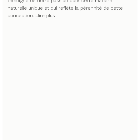
témoigne de notre passion pour cette matière
naturelle unique et qui reflète la pérennité de cette
conception.
...lire plus