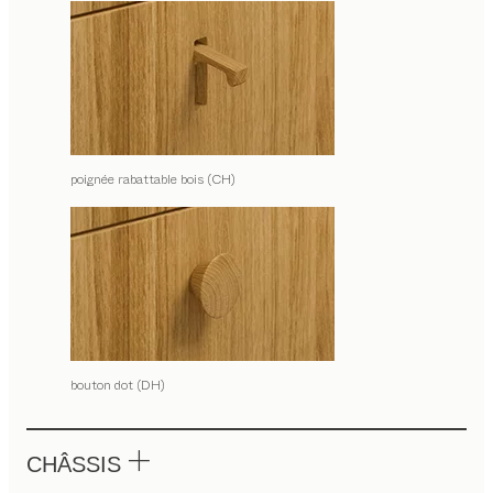
poignée rabattable bois (CH)
bouton dot (DH)
CHÂSSIS