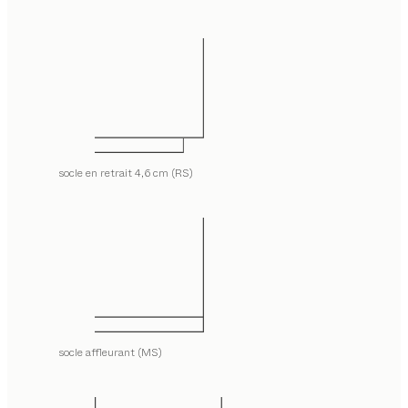
socle en retrait 4,6 cm (RS)
socle affleurant (MS)