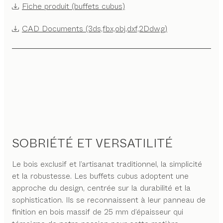
Fiche produit (buffets cubus)
CAD Documents (3ds,fbx,obj,dxf,2Ddwg)
SOBRIÉTÉ ET VERSATILITÉ
Le bois exclusif et l’artisanat traditionnel, la simplicité
et la robustesse. Les buffets cubus adoptent une
approche du design, centrée sur la durabilité et la
sophistication. Ils se reconnaissent à leur panneau de
finition en bois massif de 25 mm d’épaisseur qui