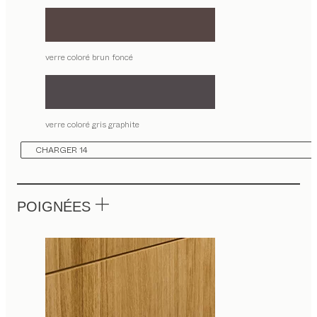
verre coloré brun foncé
verre coloré gris graphite
CHARGER 14
POIGNÉES