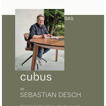
BUFFETS
BAS
cubus
de
SEBASTIAN DESCH