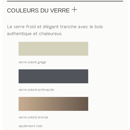
COULEURS DU VERRE
Le verre froid et élégant tranche avec le bois
authentique et chaleureux.
verre coloré grège
verre coloré anthracite
verre coloré bronze
seulement mat