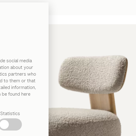
de social media
ation about your
ytics partners who
d to them or that
ailed information,
n be found here
Statistics