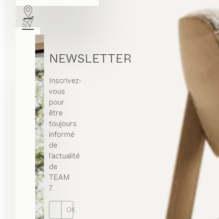
NEWSLETTER
Inscrivez-
vous
pour
être
toujours
informé
de
l’actualité
de
TEAM
7.
OK