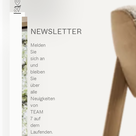
NEWSLETTER
Melden
Sie
sich an
und
bleiben
Sie
über
alle
Neuigkeiten
von
TEAM
7 auf
dem
Laufenden.