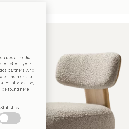
de social media
ation about your
ytics partners who
d to them or that
ailed information,
n be found here
Statistics