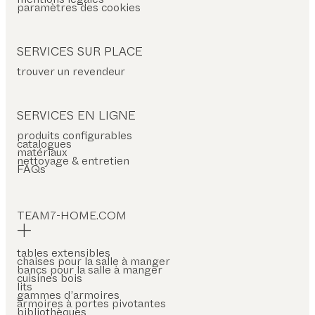
paramètres des cookies
SERVICES SUR PLACE
trouver un revendeur
SERVICES EN LIGNE
produits configurables
catalogues
matériaux
nettoyage & entretien
FAQs
TEAM7-HOME.COM
tables extensibles
chaises pour la salle à manger
bancs pour la salle à manger
cuisines bois
lits
gammes d’armoires
armoires à portes pivotantes
bibliothèques