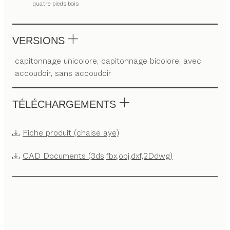
quatre pieds bois
VERSIONS
capitonnage unicolore, capitonnage bicolore, avec
accoudoir, sans accoudoir
TÉLÉCHARGEMENTS
Fiche produit (chaise aye)
CAD Documents (3ds,fbx,obj,dxf,2Ddwg)