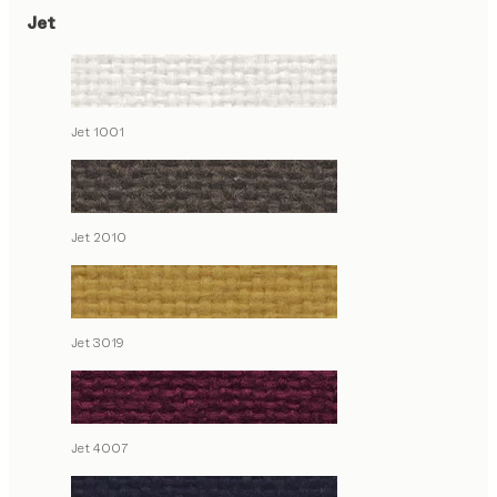
Jet
Jet 1001
Jet 2010
Jet 3019
Jet 4007