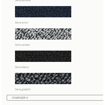
Sera almond
Sera amur
Sera carbon
Sera ebony
Sera graphit
CHARGER 4