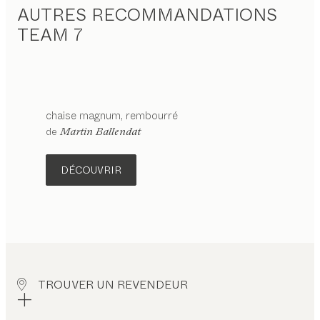
AUTRES RECOMMANDATIONS
TEAM 7
chaise
magnum
rembourré
configurable
de
Martin Ballendat
DÉCOUVRIR
TROUVER UN REVENDEUR