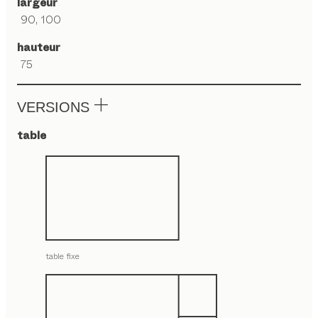
largeur
90, 100
hauteur
75
VERSIONS
table
table fixe