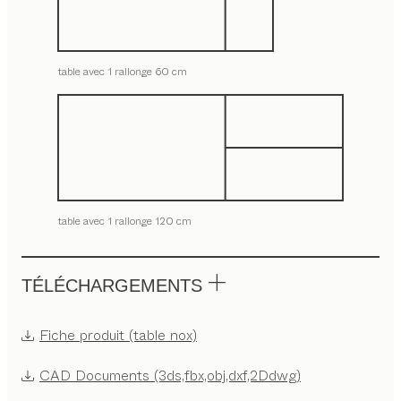
table avec 1 rallonge 60 cm
table avec 1 rallonge 120 cm
TÉLÉCHARGEMENTS
Fiche produit (table nox)
CAD Documents (3ds,fbx,obj,dxf,2Ddwg)