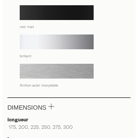
noir mat
brillant
finition acier inoxydable
DIMENSIONS
longueur
175, 200, 225, 250, 275, 300