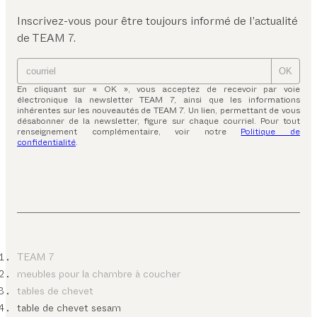
Inscrivez-vous pour être toujours informé de l’actualité
de TEAM 7.
OK
En cliquant sur « OK », vous acceptez de recevoir par voie
électronique la newsletter TEAM 7, ainsi que les informations
inhérentes sur les nouveautés de TEAM 7. Un lien, permettant de vous
désabonner de la newsletter, figure sur chaque courriel. Pour tout
renseignement complémentaire, voir notre
Politique de
confidentialité
.
TEAM 7
meubles pour la chambre à coucher
tables de chevet
table de chevet sesam