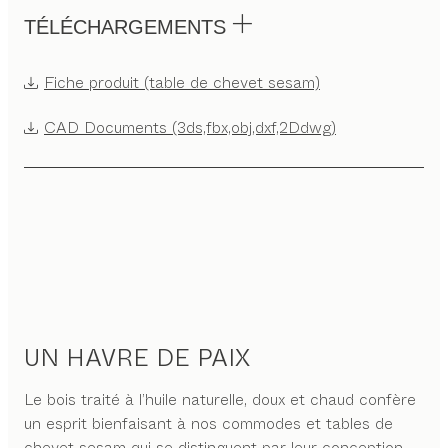
TÉLÉCHARGEMENTS
Fiche produit (table de chevet sesam)
CAD Documents (3ds,fbx,obj,dxf,2Ddwg)
UN HAVRE DE PAIX
Le bois traité à l’huile naturelle, doux et chaud confère
un esprit bienfaisant à nos commodes et tables de
chevet sesam qui se distinguent par leur conception