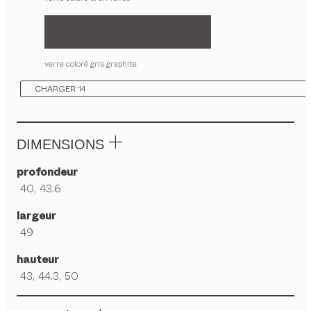
verre coloré gris graphite
CHARGER 14
DIMENSIONS
profondeur
40, 43.6
largeur
49
hauteur
43, 44.3, 50