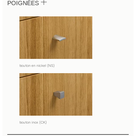
POIGNÉES
bouton en nickel (NS)
bouton inox (CK)