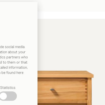
de social media
ation about your
ytics partners who
d to them or that
ailed information,
n be found here
Statistics