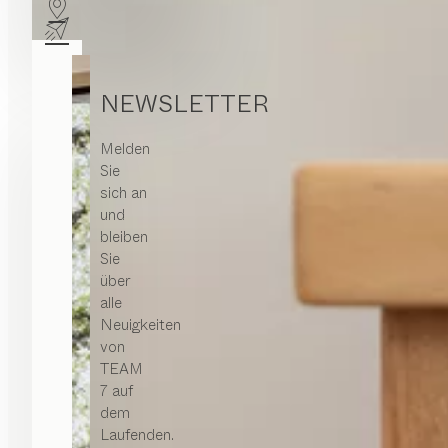
NEWSLETTER
Melden
Sie
sich an
und
bleiben
Sie
über
alle
Neuigkeiten
von
TEAM
7 auf
dem
Laufenden.