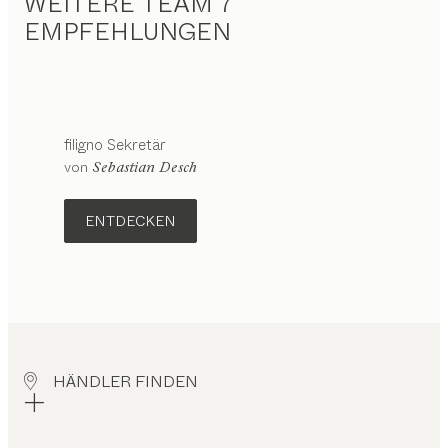
WEITERE TEAM 7
EMPFEHLUNGEN
filigno
Sekretär
von
Sebastian Desch
ENTDECKEN
HÄNDLER FINDEN