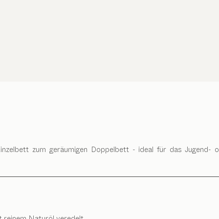
nzelbett zum geräumigen Doppelbett - ideal für das Jugend- o
t reinem Naturöl veredelt.