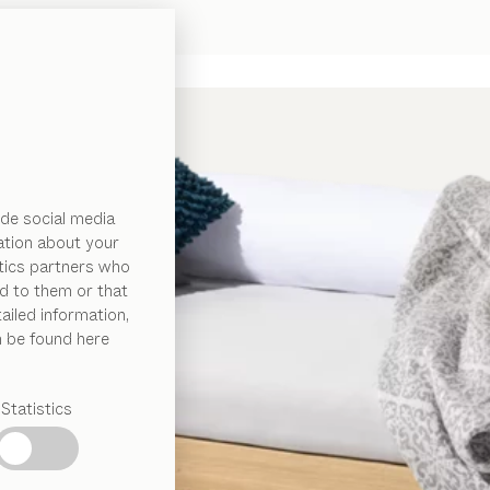
de social media
ation about your
ytics partners who
d to them or that
ailed information,
n be found here
Statistics