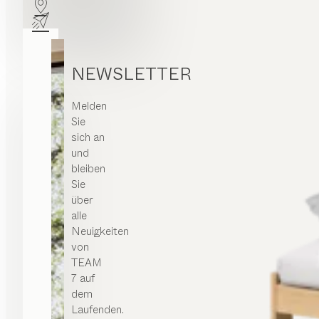
NEWSLETTER
Melden
Sie
sich an
und
bleiben
Sie
über
alle
Neuigkeiten
von
TEAM
7 auf
dem
Laufenden.