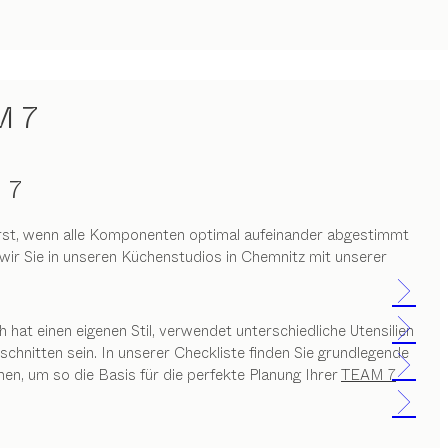
M 7
 7
 erst, wenn alle Komponenten optimal aufeinander abgestimmt
ir Sie in unseren Küchenstudios in Chemnitz mit unserer
hat einen eigenen Stil, verwendet unterschiedliche Utensilien
chnitten sein. In unserer Checkliste finden Sie grundlegende
, um so die Basis für die perfekte Planung Ihrer
TEAM 7