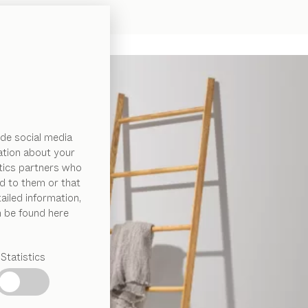
de social media
ation about your
ytics partners who
d to them or that
ailed information,
n be found here
Statistics