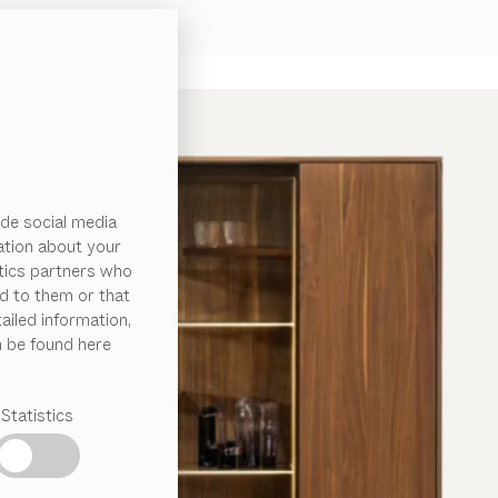
de social media
ation about your
ytics partners who
d to them or that
ailed information,
n be found here
Statistics