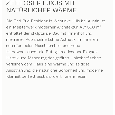
ZEITLOSER LUXUS MIT
NATÜRLICHER WÄRME
Die Red Bud Residenz in Westlake Hills bei Austin ist
ein Meisterwerk moderner Architektur. Auf 850 m²
entfaltet der skulpturale Bau mit Innenhof und
mehreren Pools seine kühne Ästhetik. Im Inneren
schaffen edles Nussbaumholz und hohe
Handwerkskunst ein Refugium erlesener Eleganz.
Haptik und Maserung der geölten Holzoberflächen
verleihen dem Haus eine warme und zeitlose
Ausstrahlung, die natürliche Schönheit und moderne
Klarheit perfekt ausbalanciert.
...mehr lesen