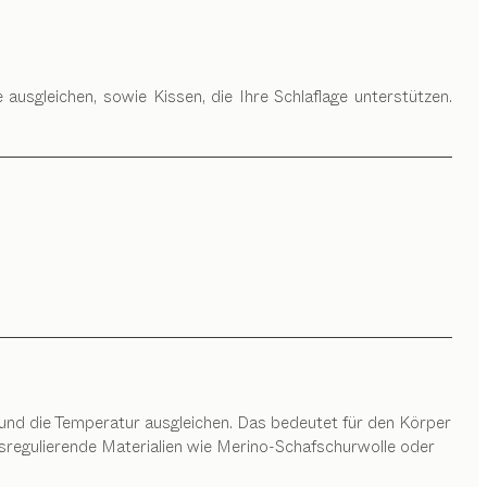
usgleichen, sowie Kissen, die Ihre Schlaflage unterstützen.
n und die Temperatur ausgleichen. Das bedeutet für den Körper
tsregulierende Materialien wie Merino-Schafschurwolle oder