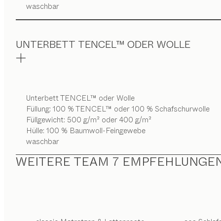
waschbar
UNTERBETT TENCEL™ ODER WOLLE
Unterbett TENCEL™ oder Wolle
Füllung: 100 % TENCEL™ oder 100 % Schafschurwolle
Füllgewicht: 500 g/m² oder 400 g/m²
Hülle: 100 % Baumwoll-Feingewebe
waschbar
WEITERE TEAM 7 EMPFEHLUNGE