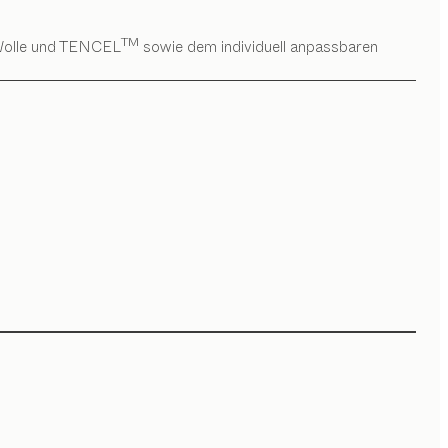
TM
n Wolle und TENCEL
sowie dem individuell anpassbaren