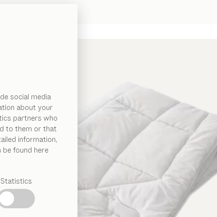
de social media
ation about your
ytics partners who
d to them or that
ailed information,
n be found here
Statistics