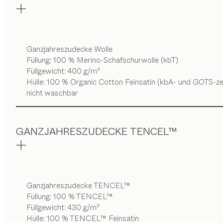
Ganzjahreszudecke Wolle
Füllung: 100 % Merino-Schafschurwolle (kbT)
Füllgewicht: 400 g/m²
Hülle: 100 % Organic Cotton Feinsatin (kbA- und GOTS-zert
nicht waschbar
GANZJAHRESZUDECKE TENCEL™
Ganzjahreszudecke TENCEL™
Füllung: 100 % TENCEL™
Füllgewicht: 430 g/m²
Hülle: 100 % TENCEL™ Feinsatin