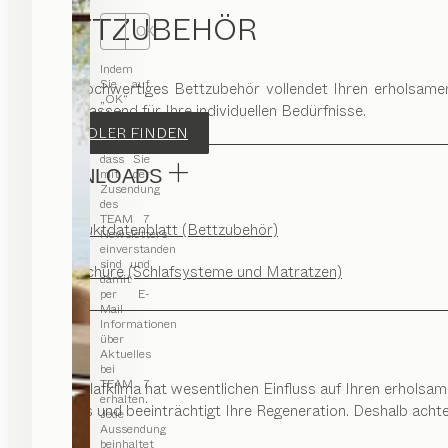
BETTZUBEHÖR
OK
Indem
Sie auf
Unser hochwertiges Bettzubehör vollendet Ihren erholsamen 
„OK“
Genau passend für Ihre individuellen Bedürfnisse.
klicken,
stimmen
HÄNDLER FINDEN
Sie zu,
dass Sie
DOWNLOADS
mit der
Zusendung
des
TEAM 7
Produktdatenblatt (Bettzubehör)
Newsletters
einverstanden
sind und
Broschüre (Schlafsysteme und Matratzen)
damit
per E-
Mail
Informationen
über
Aktuelles
bei
TEAM 7
Das Schlafklima hat wesentlichen Einfluss auf Ihren erholsam
erhalten.
Stress und beeinträchtigt Ihre Regeneration. Deshalb acht
Jede
Aussendung
beinhaltet