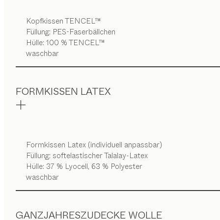
Kopfkissen TENCEL™
Füllung: PES-Faserbällchen
Hülle: 100 % TENCEL™
waschbar
FORMKISSEN LATEX
Formkissen Latex (individuell anpassbar)
Füllung: softelastischer Talalay-Latex
Hülle: 37 % Lyocell, 63 % Polyester
waschbar
GANZJAHRESZUDECKE WOLLE