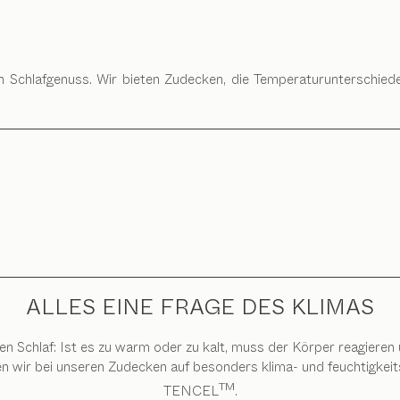
Schlafgenuss. Wir bieten Zudecken, die Temperaturunterschiede a
ALLES EINE FRAGE DES KLIMAS
en Schlaf: Ist es zu warm oder zu kalt, muss der Körper reagiere
en wir bei unseren Zudecken auf besonders klima- und feuchtigkei
TM
TENCEL
.