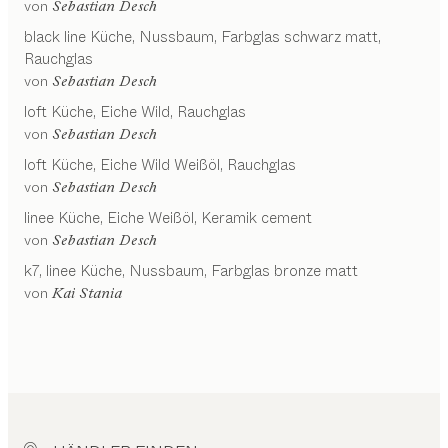
von
Sebastian Desch
black line
Küche
Nussbaum, Farbglas schwarz matt,
Rauchglas
von
Sebastian Desch
loft
Küche
Eiche Wild, Rauchglas
von
Sebastian Desch
loft
Küche
Eiche Wild Weißöl, Rauchglas
von
Sebastian Desch
linee
Küche
Eiche Weißöl, Keramik cement
von
Sebastian Desch
k7, linee
Küche
Nussbaum, Farbglas bronze matt
von
Kai Stania