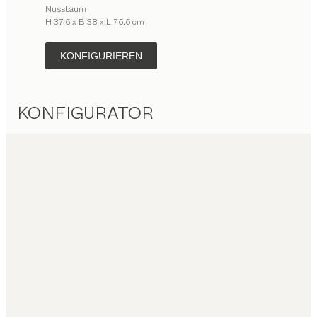
Nussbaum
H 37.6 x B 38 x L 76.6 cm
KONFIGURIEREN
KONFIGURATOR