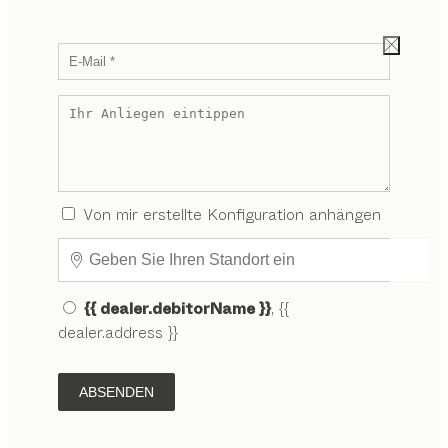
Von mir erstellte Konfiguration anhängen
{{ dealer.debitorName }}
, {{
dealer.address }}
ABSENDEN