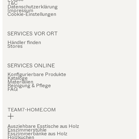
T&C
Datenschutzerklärung
Impressum
Cookie-Einstellungen
SERVICES VOR ORT
Händler finden
Stores
SERVICES ONLINE
Konfigurierbare Produkte
Kataloge
Materialien
Reinigung & Pflege
FAQ
TEAM7-HOME.COM
Ausziehbare Esstische aus Holz
Esszimmerstühle
Esszimmerbänke aus Holz
Holzküchen