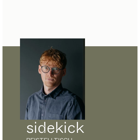
sidekick