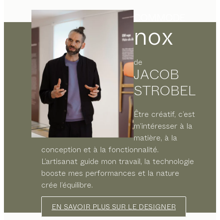
COMMODE
nox
de
JACOB
STROBEL
Être créatif, c’est
m’intéresser à la
matière, à la
conception et à la fonctionnalité.
L’artisanat guide mon travail, la technologie
booste mes performances et la nature
crée l’équilibre.
EN SAVOIR PLUS SUR LE DESIGNER