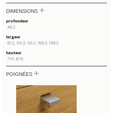
DIMENSIONS
profondeur
48.2
largeur
81.2, 101.2, 131.2, 159.3, 199.3
hauteur
71.5, 87.5
POIGNÉES