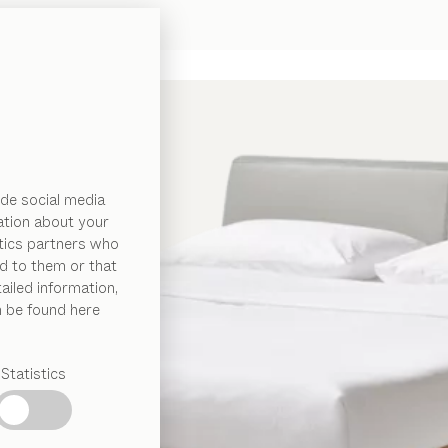
de social media
ation about your
ytics partners who
d to them or that
ailed information,
n be found here
Statistics