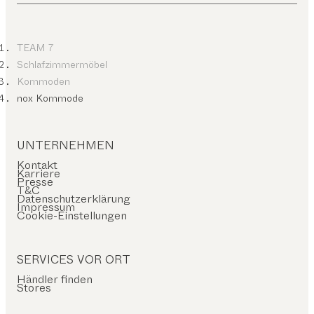
TEAM 7
Schlafzimmermöbel
Kommoden
nox Kommode
UNTERNEHMEN
Kontakt
Karriere
Presse
T&C
Datenschutzerklärung
Impressum
Cookie-Einstellungen
SERVICES VOR ORT
Händler finden
Stores