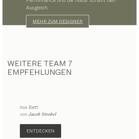
Performance und die Natur schafft den
Ausgleich.
MEHR ZUM DESIGNER
WEITERE TEAM 7
EMPFEHLUNGEN
nox
Bett
von
Jacob Strobel
ENTDECKEN