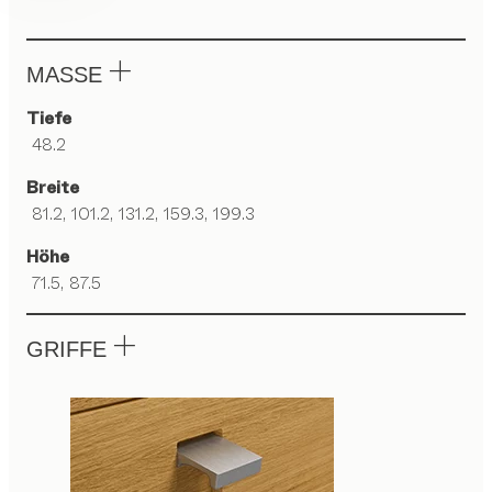
MASSE
Tiefe
48.2
Breite
81.2, 101.2, 131.2, 159.3, 199.3
Höhe
71.5, 87.5
GRIFFE