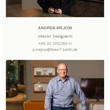
ANDREA MEJOW
Interior Designerin
+49 30 3110285-11
a.mejow@team7-berlin.de