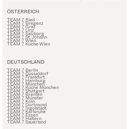
ÖSTERREICH
TEAM 7 Ried
TEAM 7 Bregenz
TEAM 7 Graz
TEAM 7 Linz
TEAM 7 Salzburg
TEAM 7 St. Johann
TEAM 7 Wien
TEAM 7 Küche Wien
DEUTSCHLAND
TEAM 7 Berlin
TEAM 7 Düsseldorf
TEAM 7 Frankfurt
TEAM 7 Hamburg
TEAM 7 München
TEAM 7 Küche München
TEAM 7 Stuttgart
TEAM 7 Bremen
TEAM 7 Münster
TEAM 7 Köln
TEAM 7 Dortmund
TEAM 7 Ingolstadt
TEAM 7 Karlsruhe
TEAM 7 Essen
TEAM 7 Haltern
TEAM 7 Sauerland