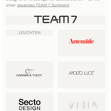
unser
gesamtes TEAM 7 Sortiment
.
LEUCHTEN