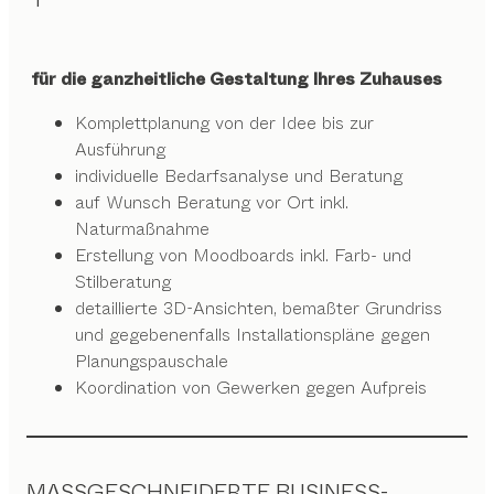
für die ganzheitliche Gestaltung Ihres Zuhauses
Komplettplanung von der Idee bis zur
Ausführung
individuelle Bedarfsanalyse und Beratung
auf Wunsch Beratung vor Ort inkl.
Naturmaßnahme
Erstellung von Moodboards inkl. Farb- und
Stilberatung
detaillierte 3D-Ansichten, bemaßter Grundriss
und gegebenenfalls Installationspläne gegen
Planungspauschale
Koordination von Gewerken gegen Aufpreis
MASSGESCHNEIDERTE BUSINESS-