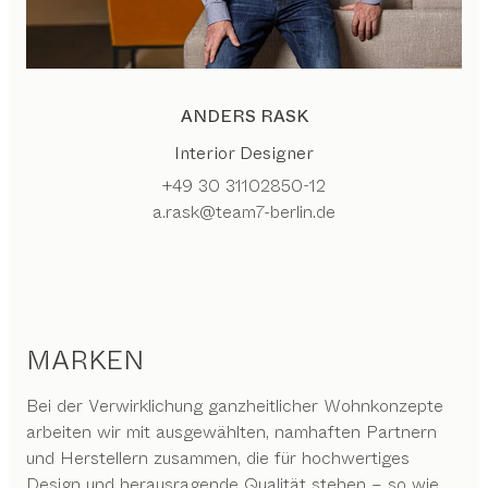
ANDERS RASK
Interior Designer
+49 30 31102850-12
a.rask@team7-berlin.de
MARKEN
Bei der Verwirklichung ganzheitlicher Wohnkonzepte
arbeiten wir mit ausgewählten, namhaften Partnern
und Herstellern zusammen, die für hochwertiges
Design und herausragende Qualität stehen – so wie