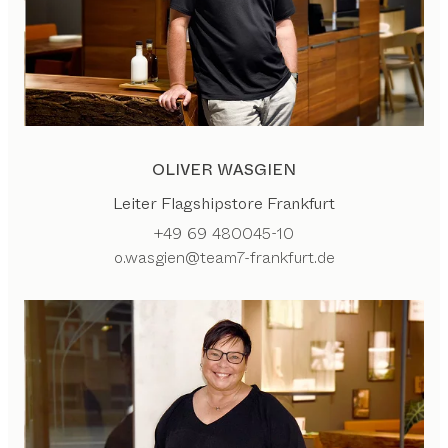
OLIVER WASGIEN
Leiter Flagshipstore Frankfurt
+49 69 480045-10
o.wasgien@team7-frankfurt.de