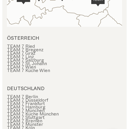
ÖSTERREICH
TEAM 7 Ried
TEAM 7 Bregenz
TEAM 7 Graz
TEAM 7 Linz
TEAM 7 Salzburg
TEAM 7 St. Johann
TEAM 7 Wien
TEAM 7 Küche Wien
DEUTSCHLAND
TEAM 7 Berlin
TEAM 7 Düsseldorf
TEAM 7 Frankfurt
TEAM 7 Hamburg
TEAM 7 München
TEAM 7 Küche München
TEAM 7 Stuttgart
TEAM 7 Bremen
TEAM 7 Münster
TEAM 7 Köln