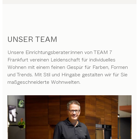
UNSER TEAM
Unsere Einrichtungsberater:innen von TEAM 7
Frankfurt vereinen Leidenschaft für individuelles
Wohnen mit einem feinen Gespür für Farben, Formen
und Trends. Mit Stil und Hingabe gestalten wir für Sie
maßgeschneiderte Wohnwelten.