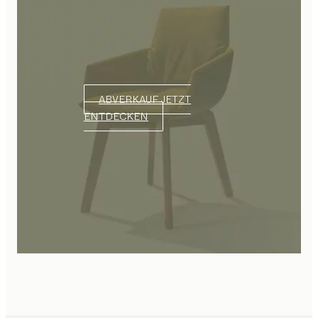
ABVERKAUF JETZT
ENTDECKEN