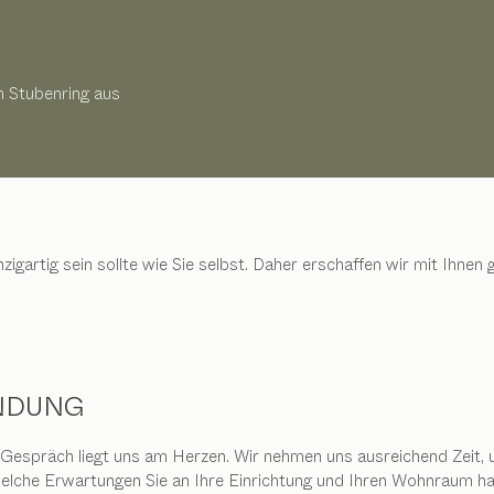
m Stubenring aus
nzigartig sein sollte wie Sie selbst. Daher erschaffen wir mit Ihn
NDUNG
 Gespräch liegt uns am Herzen. Wir nehmen uns ausreichend Zeit, 
welche Erwartungen Sie an Ihre Einrichtung und Ihren Wohnraum h