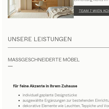
TEAM 7 WIEN K
UNSERE LEISTUNGEN
MASSGESCHNEIDERTE MÖBEL
für feine Akzente in Ihrem Zuhause
individuell geplante Designstücke
ausgewählte Ergänzungen zur bestehenden Einricht
dekorative Elemente wie Leuchten, Teppiche und Vo