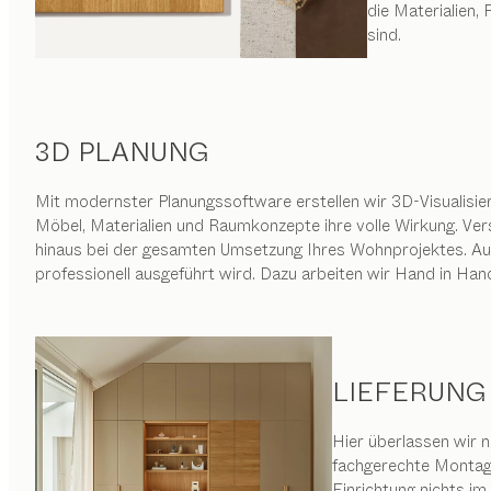
die Materialien
sind.
3D PLANUNG
Mit modernster Planungssoftware erstellen wir 3D-Visualisie
Möbel, Materialien und Raumkonzepte ihre volle Wirkung. Ve
hinaus bei der gesamten Umsetzung Ihres Wohnprojektes. Au
professionell ausgeführt wird. Dazu arbeiten wir Hand in Hand
LIEFERUNG
Hier überlassen wir n
fachgerechte Montage
Einrichtung nichts i