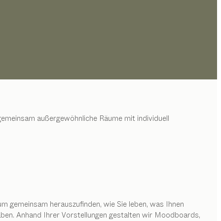
en gemeinsam außergewöhnliche Räume mit individuell
um gemeinsam herauszufinden, wie Sie leben, was Ihnen
aben. Anhand Ihrer Vorstellungen gestalten wir Moodboards,