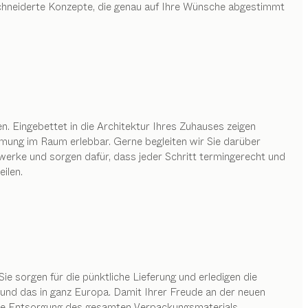
chneiderte Konzepte, die genau auf Ihre Wünsche abgestimmt
 Eingebettet in die Architektur Ihres Zuhauses zeigen
mung im Raum erlebbar. Gerne begleiten wir Sie darüber
rke und sorgen dafür, dass jeder Schritt termingerecht und
ilen.
Sie sorgen für die pünktliche Lieferung und erledigen die
nd das in ganz Europa. Damit Ihrer Freude an der neuen
ose Entsorgung des gesamten Verpackungsmaterials.