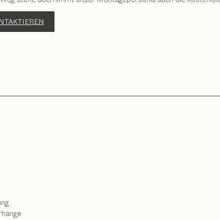
ONTAKTIEREN
ung
rhänge