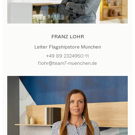
FRANZ LOHR
Leiter Flagshipstore München
+49 89 2324950-11
f.lohr@team7-muenchen.de