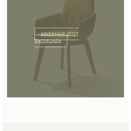
ABVERKAUF JETZT
ENTDECKEN