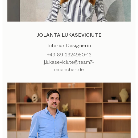
JOLANTA LUKASEVICIUTE
Interior Designerin
+49 89 2324950-13
j.lukaseviciute@team7-
muenchen.de