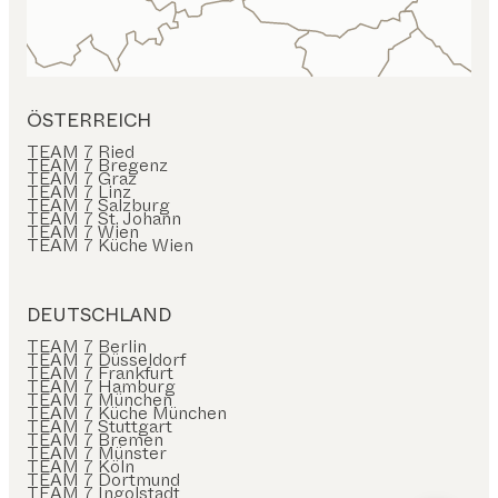
ÖSTERREICH
TEAM 7 Ried
TEAM 7 Bregenz
TEAM 7 Graz
TEAM 7 Linz
TEAM 7 Salzburg
TEAM 7 St. Johann
TEAM 7 Wien
TEAM 7 Küche Wien
DEUTSCHLAND
TEAM 7 Berlin
TEAM 7 Düsseldorf
TEAM 7 Frankfurt
TEAM 7 Hamburg
TEAM 7 München
TEAM 7 Küche München
TEAM 7 Stuttgart
TEAM 7 Bremen
TEAM 7 Münster
TEAM 7 Köln
TEAM 7 Dortmund
TEAM 7 Ingolstadt