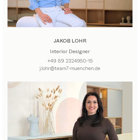
JAKOB LOHR
Interior Designer
+49 89 2324950-15
j.lohr@team7-muenchen.de