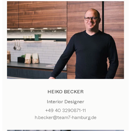
HEIKO BECKER
Interior Designer
+49 40 3290871-11
h.becker@team7-hamburg.de