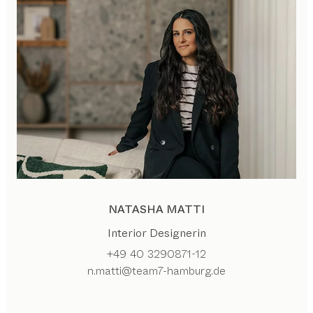
NATASHA MATTI
Interior Designerin
+49 40 3290871-12
n.matti@team7-hamburg.de