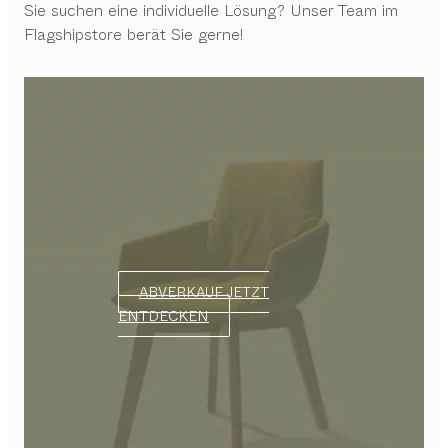
Sie suchen eine individuelle Lösung? Unser Team im
Flagshipstore berät Sie gerne!
ABVERKAUF JETZT
ENTDECKEN