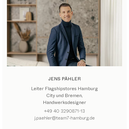
JENS PÄHLER
Leiter Flagshipstores Hamburg
City und Bremen,
Handwerksdesigner
+49 40 3290871-13
j.paehler@team7-hamburg.de