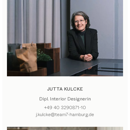
JUTTA KULCKE
Dipl. Interior Designerin
+49 40 3290871-10
j.kulcke@team7-hamburg.de