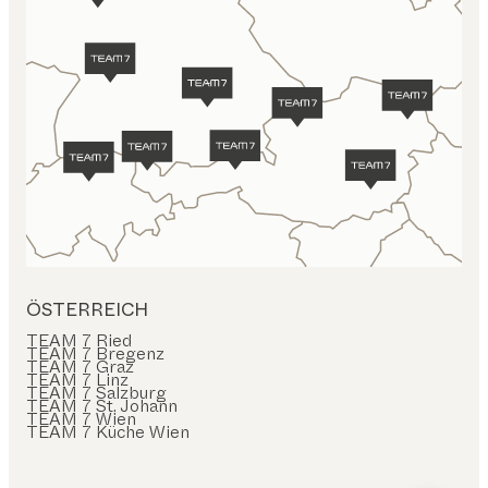
ÖSTERREICH
TEAM 7 Ried
TEAM 7 Bregenz
TEAM 7 Graz
TEAM 7 Linz
TEAM 7 Salzburg
TEAM 7 St. Johann
TEAM 7 Wien
TEAM 7 Küche Wien