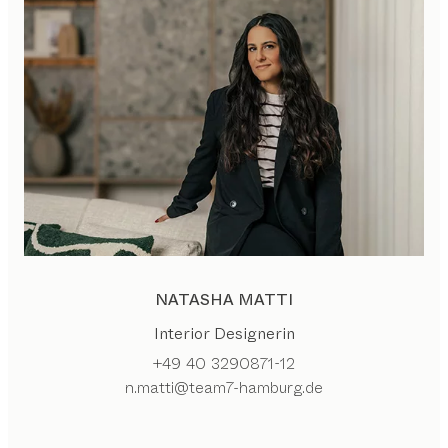
NATASHA MATTI
Interior Designerin
+49 40 3290871-12
n.matti@team7-hamburg.de