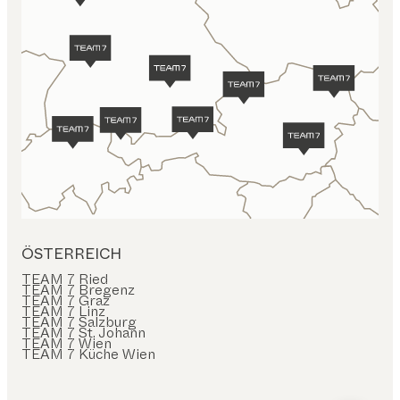
ÖSTERREICH
TEAM 7 Ried
TEAM 7 Bregenz
TEAM 7 Graz
TEAM 7 Linz
TEAM 7 Salzburg
TEAM 7 St. Johann
TEAM 7 Wien
TEAM 7 Küche Wien