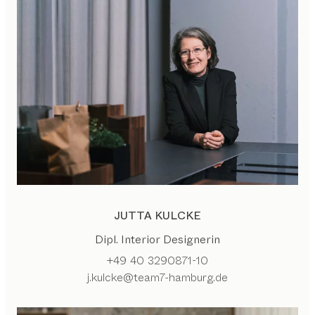
JUTTA KULCKE
Dipl. Interior Designerin
+49 40 3290871-10
j.kulcke@team7-hamburg.de