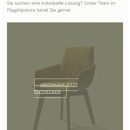
Sie suchen eine individuelle Lösung? Unser Team im
Flagshipstore berät Sie gerne!
ABVERKAUF JETZT
ENTDECKEN