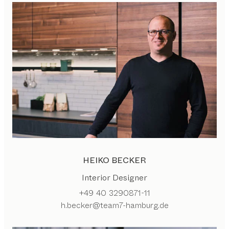
HEIKO BECKER
Interior Designer
+49 40 3290871-11
h.becker@team7-hamburg.de