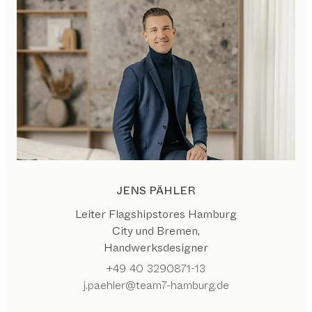
JENS PÄHLER
Leiter Flagshipstores Hamburg
City und Bremen,
Handwerksdesigner
+49 40 3290871-13
j.paehler@team7-hamburg.de