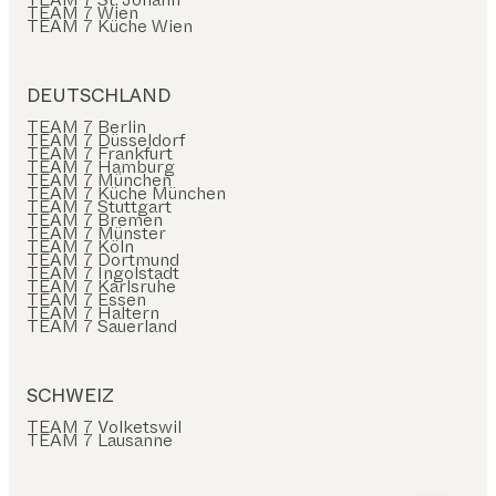
TEAM 7 Wien
TEAM 7 Küche Wien
DEUTSCHLAND
TEAM 7 Berlin
TEAM 7 Düsseldorf
TEAM 7 Frankfurt
TEAM 7 Hamburg
TEAM 7 München
TEAM 7 Küche München
TEAM 7 Stuttgart
TEAM 7 Bremen
TEAM 7 Münster
TEAM 7 Köln
TEAM 7 Dortmund
TEAM 7 Ingolstadt
TEAM 7 Karlsruhe
TEAM 7 Essen
TEAM 7 Haltern
TEAM 7 Sauerland
SCHWEIZ
TEAM 7 Volketswil
TEAM 7 Lausanne