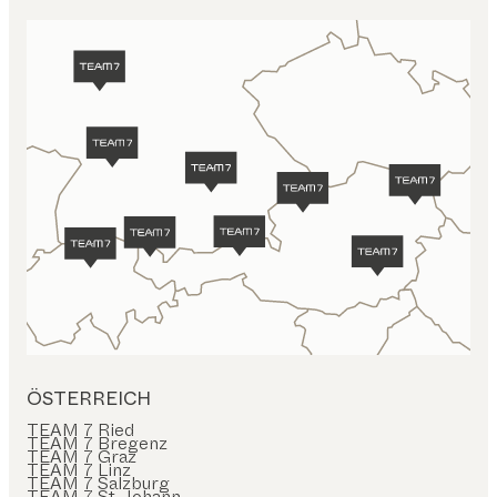
ÖSTERREICH
TEAM 7 Ried
TEAM 7 Bregenz
TEAM 7 Graz
TEAM 7 Linz
TEAM 7 Salzburg
TEAM 7 St. Johann