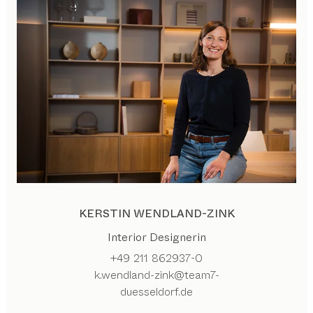
KERSTIN WENDLAND-ZINK
Interior Designerin
+49 211 862937-0
k.wendland-zink@team7-
duesseldorf.de