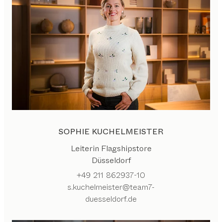
SOPHIE KUCHELMEISTER
Leiterin Flagshipstore
Düsseldorf
+49 211 862937-10
s.kuchelmeister@team7-
duesseldorf.de