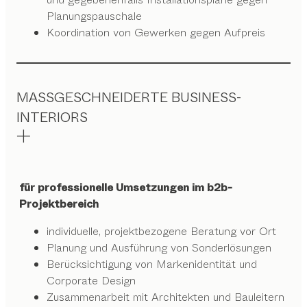
Planungspauschale
Koordination von Gewerken gegen Aufpreis
MASSGESCHNEIDERTE BUSINESS-
INTERIORS
für professionelle Umsetzungen im b2b-
Projektbereich
individuelle, projektbezogene Beratung vor Ort
Planung und Ausführung von Sonderlösungen
Berücksichtigung von Markenidentität und
Corporate Design
Zusammenarbeit mit Architekten und Bauleitern