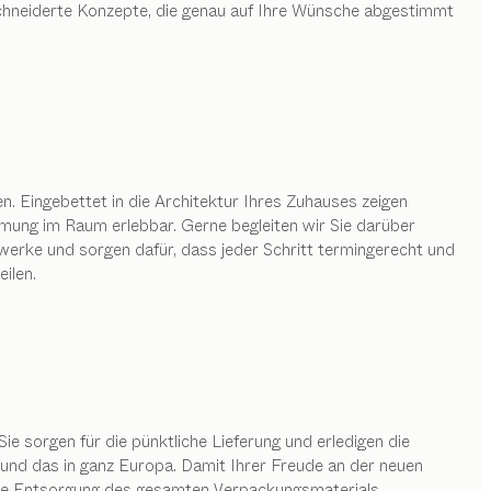
chneiderte Konzepte, die genau auf Ihre Wünsche abgestimmt
 Eingebettet in die Architektur Ihres Zuhauses zeigen
mung im Raum erlebbar. Gerne begleiten wir Sie darüber
rke und sorgen dafür, dass jeder Schritt termingerecht und
ilen.
Sie sorgen für die pünktliche Lieferung und erledigen die
nd das in ganz Europa. Damit Ihrer Freude an der neuen
ose Entsorgung des gesamten Verpackungsmaterials.