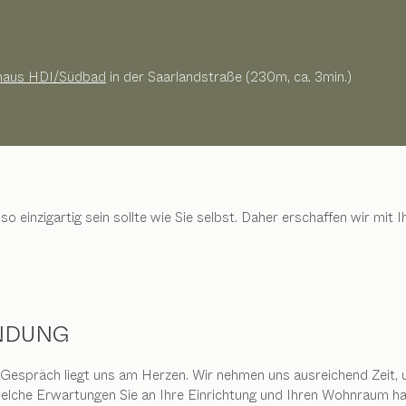
haus HDI/Südbad
in der Saarlandstraße (230m, ca. 3min.)
so einzigartig sein sollte wie Sie selbst. Daher erschaffen wir mi
NDUNG
 Gespräch liegt uns am Herzen. Wir nehmen uns ausreichend Zeit, 
welche Erwartungen Sie an Ihre Einrichtung und Ihren Wohnraum h