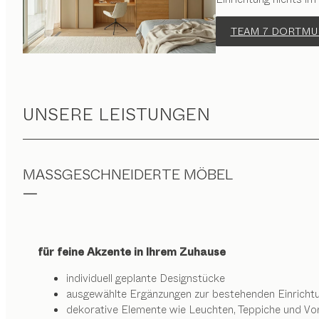
TEAM 7 DORTMU
UNSERE LEISTUNGEN
MASSGESCHNEIDERTE MÖBEL
für feine Akzente in Ihrem Zuhause
individuell geplante Designstücke
ausgewählte Ergänzungen zur bestehenden Einricht
dekorative Elemente wie Leuchten, Teppiche und Vo