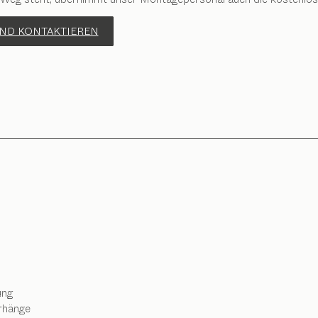
ND KONTAKTIEREN
ung
rhänge