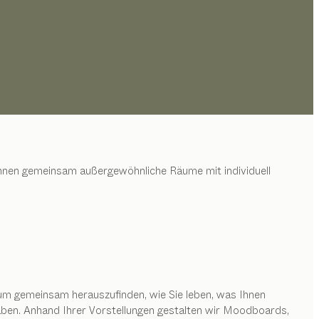
t Ihnen gemeinsam außergewöhnliche Räume mit individuell
um gemeinsam herauszufinden, wie Sie leben, was Ihnen
aben. Anhand Ihrer Vorstellungen gestalten wir Moodboards,