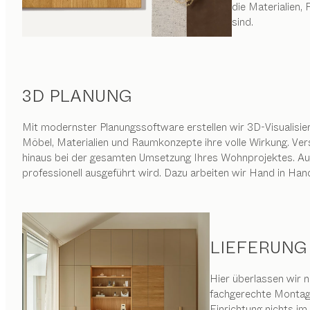
die Materialien
sind.
3D PLANUNG
Mit modernster Planungssoftware erstellen wir 3D-Visualisie
Möbel, Materialien und Raumkonzepte ihre volle Wirkung. Ve
hinaus bei der gesamten Umsetzung Ihres Wohnprojektes. Au
professionell ausgeführt wird. Dazu arbeiten wir Hand in Hand
LIEFERUNG
Hier überlassen wir n
fachgerechte Montage
Einrichtung nichts i