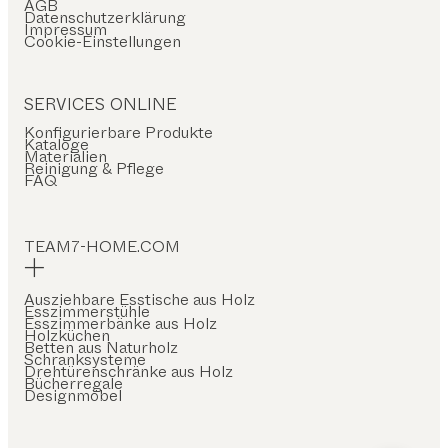
AGB
Datenschutzerklärung
Impressum
Cookie-Einstellungen
SERVICES ONLINE
Konfigurierbare Produkte
Kataloge
Materialien
Reinigung & Pflege
FAQ
TEAM7-HOME.COM
Ausziehbare Esstische aus Holz
Esszimmerstühle
Esszimmerbänke aus Holz
Holzküchen
Betten aus Naturholz
Schranksysteme
Drehtürenschränke aus Holz
Bücherregale
Designmöbel