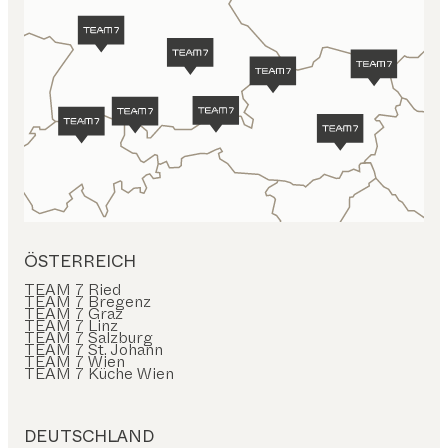
ÖSTERREICH
TEAM 7 Ried
TEAM 7 Bregenz
TEAM 7 Graz
TEAM 7 Linz
TEAM 7 Salzburg
TEAM 7 St. Johann
TEAM 7 Wien
TEAM 7 Küche Wien
DEUTSCHLAND