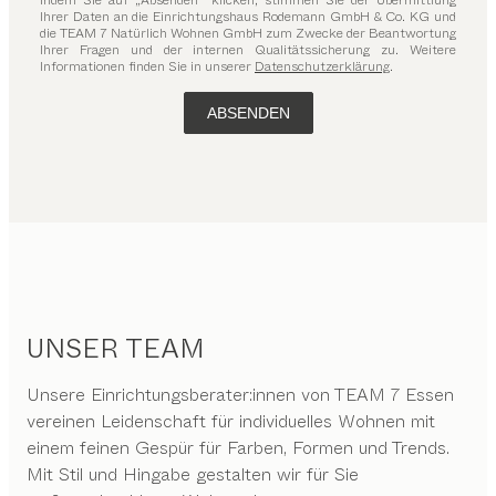
Indem Sie auf „Absenden“ klicken, stimmen Sie der Übermittlung
Ihrer Daten an die Einrichtungshaus Rodemann GmbH & Co. KG und
die TEAM 7 Natürlich Wohnen GmbH zum Zwecke der Beantwortung
Ihrer Fragen und der internen Qualitätssicherung zu. Weitere
Informationen finden Sie in unserer
Datenschutzerklärung
.
ABSENDEN
UNSER TEAM
Unsere Einrichtungsberater:innen von TEAM 7 Essen
vereinen Leidenschaft für individuelles Wohnen mit
einem feinen Gespür für Farben, Formen und Trends.
Mit Stil und Hingabe gestalten wir für Sie