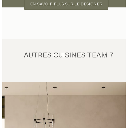
EN SAVOIR PLUS SUR LE DESIGNER
AUTRES CUISINES TEAM 7