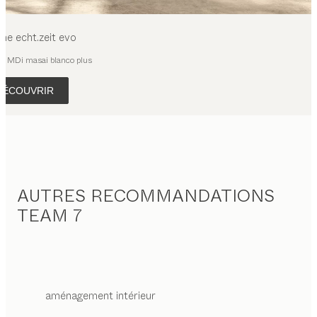
sine
echt.zeit evo
e, MDi masai blanco plus
DÉCOUVRIR
AUTRES RECOMMANDATIONS
TEAM 7
aménagement intérieur