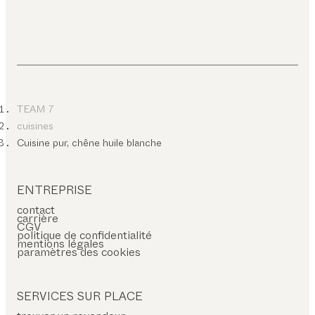
TEAM 7
cuisines
Cuisine pur, chêne huile blanche
ENTREPRISE
contact
carrière
CGV
politique de confidentialité
mentions légales
paramètres des cookies
SERVICES SUR PLACE