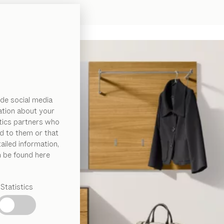
de social media
ation about your
ytics partners who
d to them or that
ailed information,
n be found here
Statistics