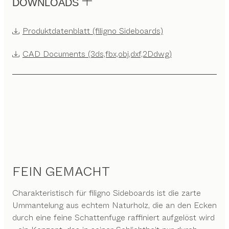
DOWNLOADS
Produktdatenblatt (filigno Sideboards)
CAD Documents (3ds,fbx,obj,dxf,2Ddwg)
FEIN GEMACHT
Charakteristisch für filigno Sideboards ist die zarte
Ummantelung aus echtem Naturholz, die an den Ecken
durch eine feine Schattenfuge raffiniert aufgelöst wird