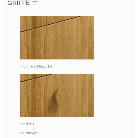
GRIFFE
Touchbeschlag (TB)
dot (DH)
Griffknopf