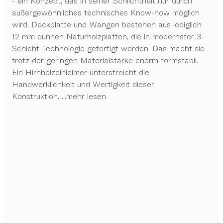
- ein Konzept, das in seiner Schlichtheit nur durch
außergewöhnliches technisches Know-how möglich
wird. Deckplatte und Wangen bestehen aus lediglich
12 mm dünnen Naturholzplatten, die in modernster 3-
Schicht-Technologie gefertigt werden. Das macht sie
trotz der geringen Materialstärke enorm formstabil.
Ein Hirnholzeinleimer unterstreicht die
Handwerklichkeit und Wertigkeit dieser
Konstruktion.
...mehr lesen