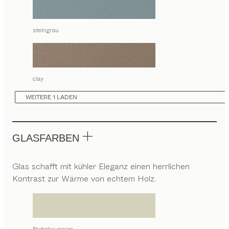
steingrau
clay
WEITERE 1 LADEN
GLASFARBEN
Glas schafft mit kühler Eleganz einen herrlichen
Kontrast zur Wärme von echtem Holz.