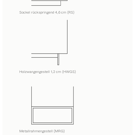
Sockel rückspringend 4,6 cm (RS)
Holzwangengestell 1,2 cm (HWGS)
Metallrahmengestell (MRG)