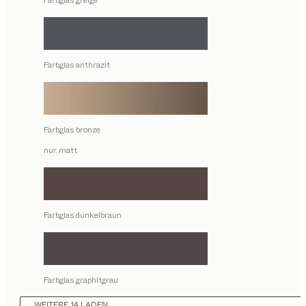
Farbglas greige
Farbglas anthrazit
Farbglas bronze
nur matt
Farbglas dunkelbraun
Farbglas graphitgrau
WEITERE 14 LADEN