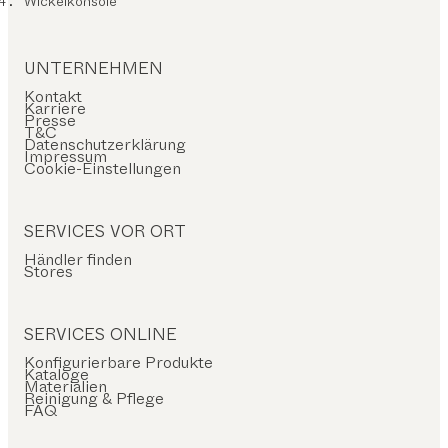
Wickelkonsole
UNTERNEHMEN
Kontakt
Karriere
Presse
T&C
Datenschutzerklärung
Impressum
Cookie-Einstellungen
SERVICES VOR ORT
Händler finden
Stores
SERVICES ONLINE
Konfigurierbare Produkte
Kataloge
Materialien
Reinigung & Pflege
FAQ