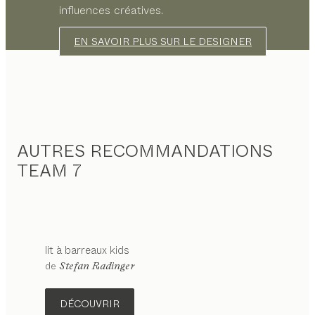
influences créatives.
EN SAVOIR PLUS SUR LE DESIGNER
AUTRES RECOMMANDATIONS
TEAM 7
lit à barreaux
kids
configurable
de
Stefan Radinger
DÉCOUVRIR