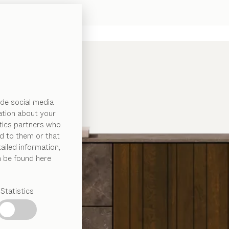
de social media
ation about your
ytics partners who
d to them or that
ailed information,
n be found here
Statistics