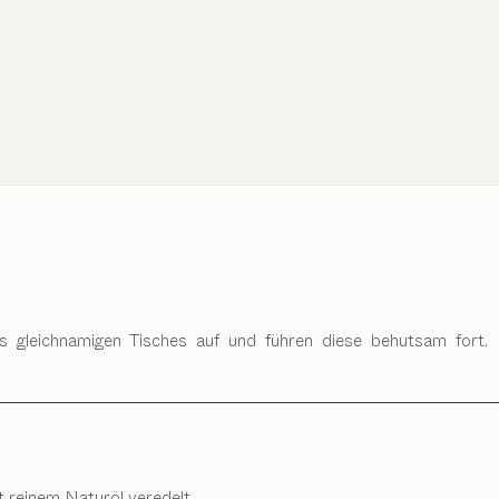
s gleichnamigen Tisches auf und führen diese behutsam fort. 
t reinem Naturöl veredelt.