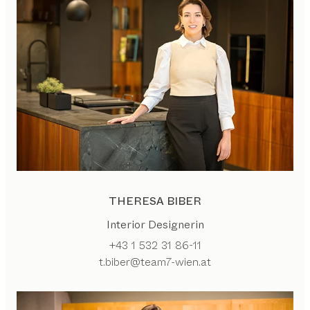
THERESA BIBER
Interior Designerin
+43 1 532 31 86-11
t.biber@team7-wien.at