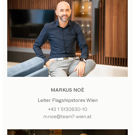
MARKUS NOÈ
Leiter Flagshipstores Wien
+43 1 5130830-10
m.noe@team7-wien.at