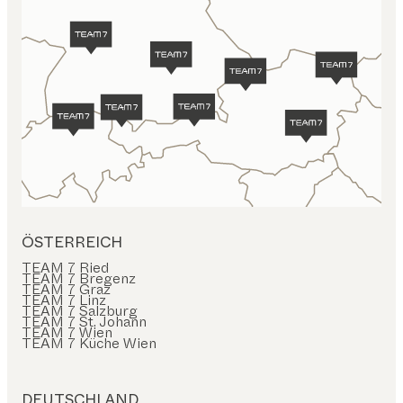
ÖSTERREICH
TEAM 7 Ried
TEAM 7 Bregenz
TEAM 7 Graz
TEAM 7 Linz
TEAM 7 Salzburg
TEAM 7 St. Johann
TEAM 7 Wien
TEAM 7 Küche Wien
DEUTSCHLAND