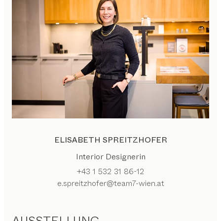
ELISABETH SPREITZHOFER
Interior Designerin
+43 1 532 31 86-12
e.spreitzhofer@team7-wien.at
AUSSTELLUNG