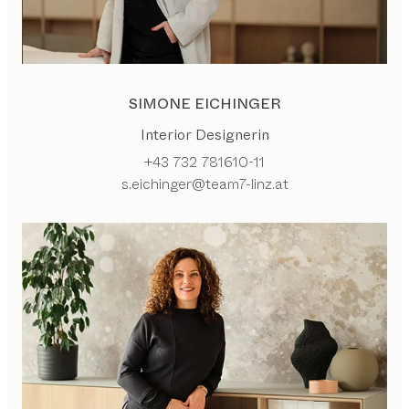
SIMONE EICHINGER
Interior Designerin
+43 732 781610-11
s.eichinger@team7-linz.at