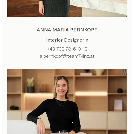
ANNA MARIA PERNKOPF
Interior Designerin
+43 732 781610-12
a.pernkopf@team7-linz.at