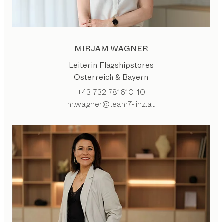
MIRJAM WAGNER
Leiterin Flagshipstores
Österreich & Bayern
+43 732 781610-10
m.wagner@team7-linz.at