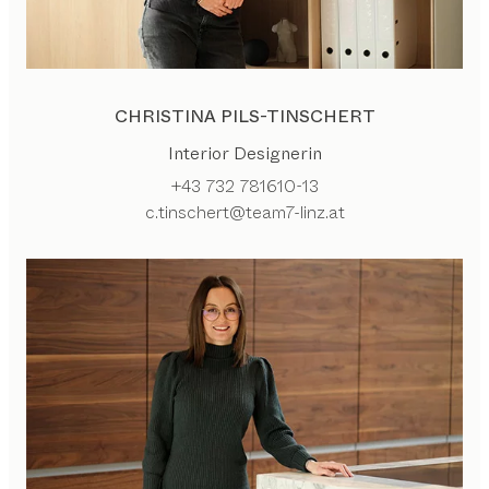
CHRISTINA PILS-TINSCHERT
Interior Designerin
+43 732 781610-13
c.tinschert@team7-linz.at