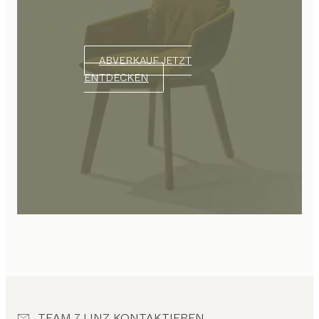
ABVERKAUF JETZT
ENTDECKEN
TEAM 7 LINZ KONTAKTIEREN