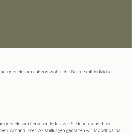
t Ihnen gemeinsam außergewöhnliche Räume mit individuell
um gemeinsam herauszufinden, wie Sie leben, was Ihnen
aben. Anhand Ihrer Vorstellungen gestalten wir Moodboards,