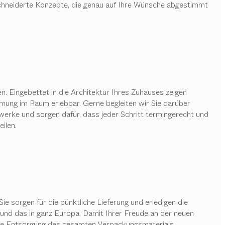
chneiderte Konzepte, die genau auf Ihre Wünsche abgestimmt
 Eingebettet in die Architektur Ihres Zuhauses zeigen
mung im Raum erlebbar. Gerne begleiten wir Sie darüber
rke und sorgen dafür, dass jeder Schritt termingerecht und
ilen.
Sie sorgen für die pünktliche Lieferung und erledigen die
nd das in ganz Europa. Damit Ihrer Freude an der neuen
ose Entsorgung des gesamten Verpackungsmaterials.