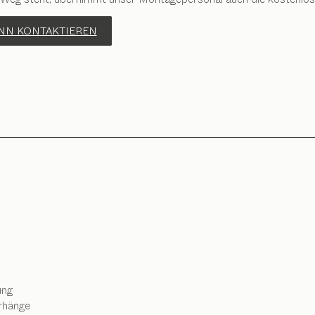
ANN KONTAKTIEREN
ung
rhänge