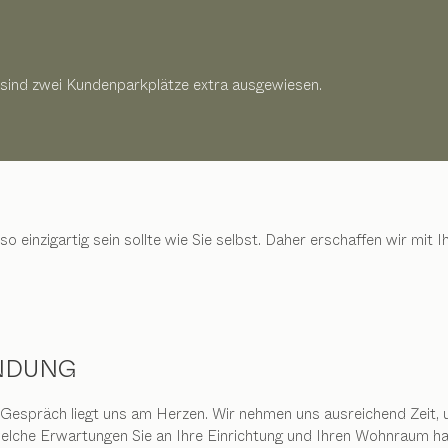
 sind zwei Kundenparkplätze extra ausgewiesen.
so einzigartig sein sollte wie Sie selbst. Daher erschaffen wir mi
NDUNG
 Gespräch liegt uns am Herzen. Wir nehmen uns ausreichend Zeit, 
welche Erwartungen Sie an Ihre Einrichtung und Ihren Wohnraum h