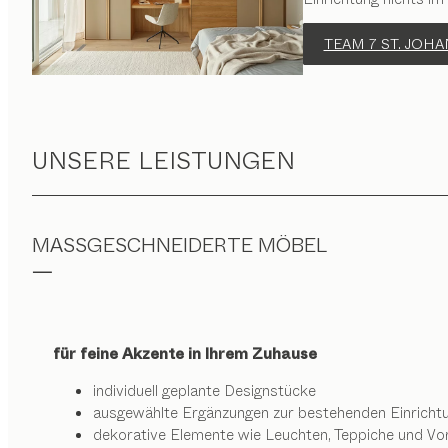
TEAM 7 ST. JOH
UNSERE LEISTUNGEN
MASSGESCHNEIDERTE MÖBEL
für feine Akzente in Ihrem Zuhause
individuell geplante Designstücke
ausgewählte Ergänzungen zur bestehenden Einricht
dekorative Elemente wie Leuchten, Teppiche und Vo