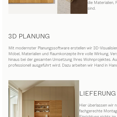
die Materialien
sind.
3D PLANUNG
Mit modernster Planungssoftware erstellen wir 3D-Visualisie
Möbel, Materialien und Raumkonzepte ihre volle Wirkung. Ve
hinaus bei der gesamten Umsetzung Ihres Wohnprojektes. Au
professionell ausgeführt wird. Dazu arbeiten wir Hand in Hand
LIEFERUNG
Hier überlassen wir n
fachgerechte Montage
Einrichtung nichts i