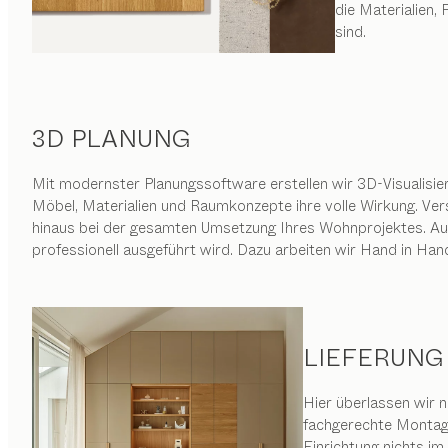
die Materialien
sind.
3D PLANUNG
Mit modernster Planungssoftware erstellen wir 3D-Visualisie
Möbel, Materialien und Raumkonzepte ihre volle Wirkung. Ve
hinaus bei der gesamten Umsetzung Ihres Wohnprojektes. Au
professionell ausgeführt wird. Dazu arbeiten wir Hand in Hand
LIEFERUNG
Hier überlassen wir n
fachgerechte Montage
Einrichtung nichts i