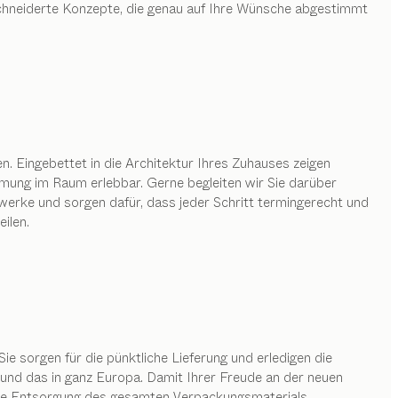
chneiderte Konzepte, die genau auf Ihre Wünsche abgestimmt
 Eingebettet in die Architektur Ihres Zuhauses zeigen
mung im Raum erlebbar. Gerne begleiten wir Sie darüber
rke und sorgen dafür, dass jeder Schritt termingerecht und
ilen.
Sie sorgen für die pünktliche Lieferung und erledigen die
nd das in ganz Europa. Damit Ihrer Freude an der neuen
ose Entsorgung des gesamten Verpackungsmaterials.