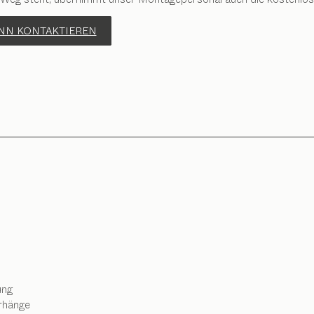
ANN KONTAKTIEREN
ung
rhänge