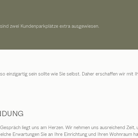
 sind zwei Kundenparkplätze extra ausgewiesen.
so einzigartig sein sollte wie Sie selbst. Daher erschaffen wir mi
NDUNG
 Gespräch liegt uns am Herzen. Wir nehmen uns ausreichend Zeit, 
welche Erwartungen Sie an Ihre Einrichtung und Ihren Wohnraum h