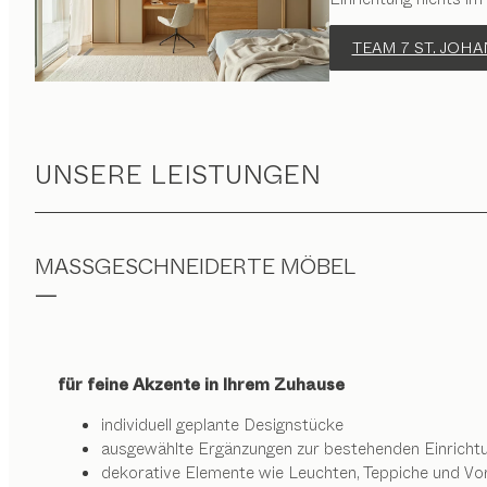
TEAM 7 ST. JOH
UNSERE LEISTUNGEN
MASSGESCHNEIDERTE MÖBEL
für feine Akzente in Ihrem Zuhause
individuell geplante Designstücke
ausgewählte Ergänzungen zur bestehenden Einricht
dekorative Elemente wie Leuchten, Teppiche und Vo