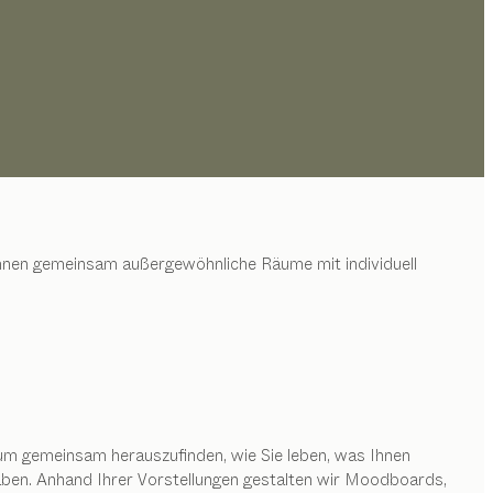
t Ihnen gemeinsam außergewöhnliche Räume mit individuell
um gemeinsam herauszufinden, wie Sie leben, was Ihnen
aben. Anhand Ihrer Vorstellungen gestalten wir Moodboards,