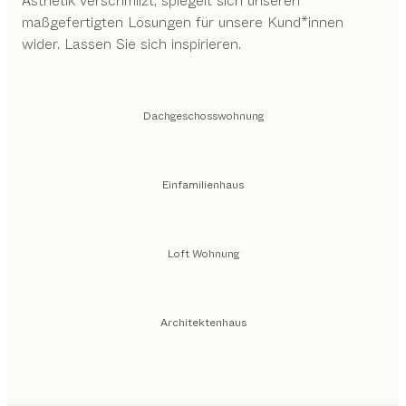
Ästhetik verschmilzt, spiegelt sich unseren
maßgefertigten Lösungen für unsere Kund*innen
wider. Lassen Sie sich inspirieren.
Dachgeschosswohnung
Einfamilienhaus
Loft Wohnung
Architektenhaus