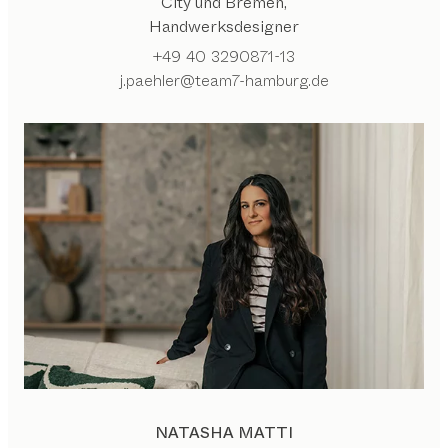
City und Bremen,
Handwerksdesigner
+49 40 3290871-13
j.paehler@team7-hamburg.de
NATASHA MATTI