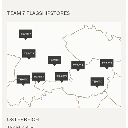
TEAM 7 FLAGSHIPSTORES
ÖSTERREICH
TEAM 7 Ried