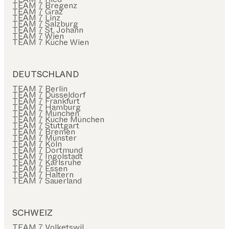
TEAM 7 Bregenz
TEAM 7 Graz
TEAM 7 Linz
TEAM 7 Salzburg
TEAM 7 St. Johann
TEAM 7 Wien
TEAM 7 Küche Wien
DEUTSCHLAND
TEAM 7 Berlin
TEAM 7 Düsseldorf
TEAM 7 Frankfurt
TEAM 7 Hamburg
TEAM 7 München
TEAM 7 Küche München
TEAM 7 Stuttgart
TEAM 7 Bremen
TEAM 7 Münster
TEAM 7 Köln
TEAM 7 Dortmund
TEAM 7 Ingolstadt
TEAM 7 Karlsruhe
TEAM 7 Essen
TEAM 7 Haltern
TEAM 7 Sauerland
SCHWEIZ
TEAM 7 Volketswil