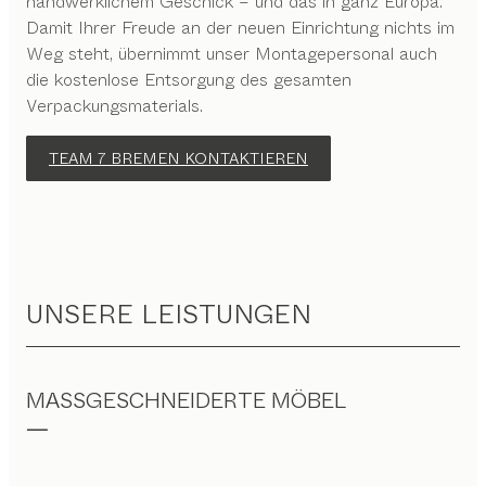
handwerklichem Geschick – und das in ganz Europa.
Damit Ihrer Freude an der neuen Einrichtung nichts im
Weg steht, übernimmt unser Montagepersonal auch
die kostenlose Entsorgung des gesamten
Verpackungsmaterials.
TEAM 7 BREMEN KONTAKTIEREN
UNSERE LEISTUNGEN
MASSGESCHNEIDERTE MÖBEL