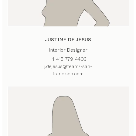
JUSTINE DE JESUS
Interior Designer
+1-415-779-4403
j.dejesus@team7-san-
francisco.com