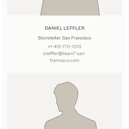
DANIEL LEFFLER
Storeleiter San Francisco
+1-415-770-1013
d.leffler@team7-san-
francisco.com