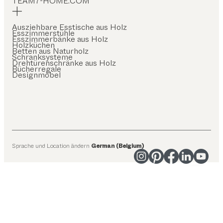
TEAM7-HOME.COM
Ausziehbare Esstische aus Holz
Esszimmerstühle
Esszimmerbänke aus Holz
Holzküchen
Betten aus Naturholz
Schranksysteme
Drehtürenschränke aus Holz
Bücherregale
Designmöbel
Sprache und Location ändern
German (Belgium)