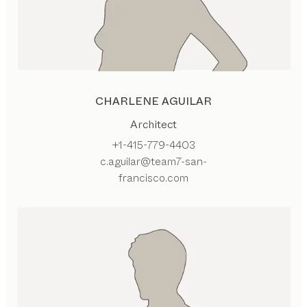
CHARLENE AGUILAR
Architect
+1-415-779-4403
c.aguilar@team7-san-
francisco.com