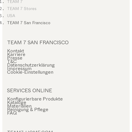
TEAM 7
TEAM 7 Stores
USA
TEAM 7 San Francisco
TEAM 7 SAN FRANCISCO
Kontakt
Karriere
Presse
T&C
Datenschutzerklärung
Impressum
Cookie-Einstellungen
SERVICES ONLINE
Konfigurierbare Produkte
Kataloge
Materialien
Reinigung & Pflege
FAQ