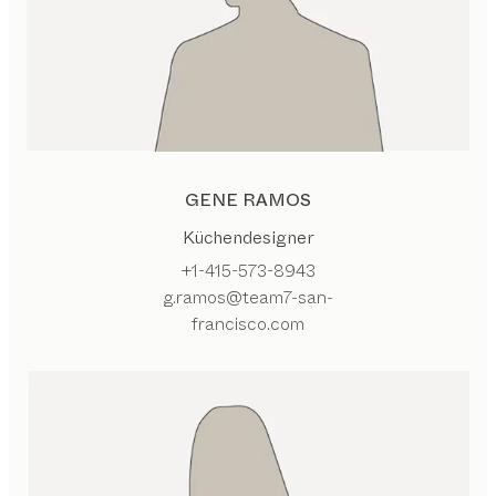
GENE RAMOS
Küchendesigner
+1-415-573-8943
g.ramos@team7-san-
francisco.com