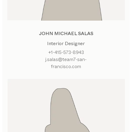
JOHN MICHAEL SALAS
Interior Designer
+1-415-573-8943
j.salas@team7-san-
francisco.com