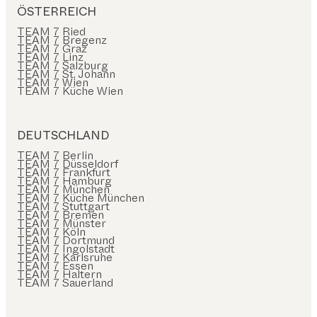
ÖSTERREICH
TEAM 7 Ried
TEAM 7 Bregenz
TEAM 7 Graz
TEAM 7 Linz
TEAM 7 Salzburg
TEAM 7 St. Johann
TEAM 7 Wien
TEAM 7 Küche Wien
DEUTSCHLAND
TEAM 7 Berlin
TEAM 7 Düsseldorf
TEAM 7 Frankfurt
TEAM 7 Hamburg
TEAM 7 München
TEAM 7 Küche München
TEAM 7 Stuttgart
TEAM 7 Bremen
TEAM 7 Münster
TEAM 7 Köln
TEAM 7 Dortmund
TEAM 7 Ingolstadt
TEAM 7 Karlsruhe
TEAM 7 Essen
TEAM 7 Haltern
TEAM 7 Sauerland