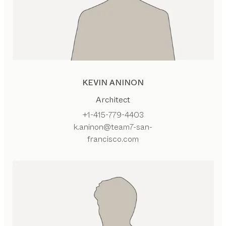
KEVIN ANINON
Architect
+1-415-779-4403
k.aninon@team7-san-
francisco.com