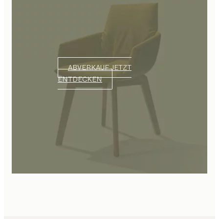
ABVERKAUF JETZT
ENTDECKEN