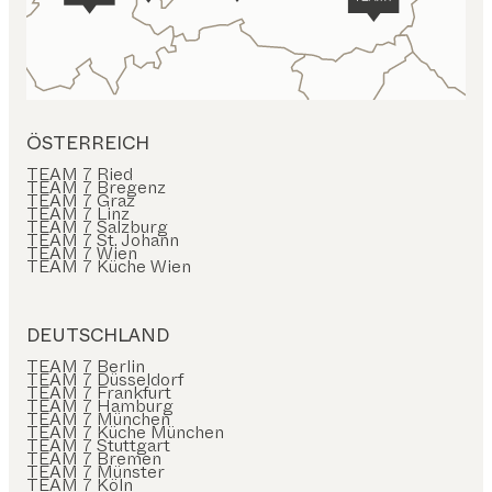
ÖSTERREICH
TEAM 7 Ried
TEAM 7 Bregenz
TEAM 7 Graz
TEAM 7 Linz
TEAM 7 Salzburg
TEAM 7 St. Johann
TEAM 7 Wien
TEAM 7 Küche Wien
DEUTSCHLAND
TEAM 7 Berlin
TEAM 7 Düsseldorf
TEAM 7 Frankfurt
TEAM 7 Hamburg
TEAM 7 München
TEAM 7 Küche München
TEAM 7 Stuttgart
TEAM 7 Bremen
TEAM 7 Münster
TEAM 7 Köln