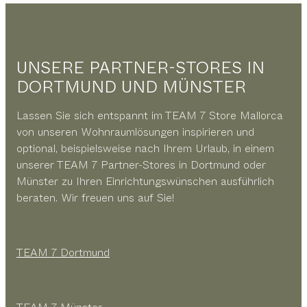
UNSERE PARTNER-STORES IN
DORTMUND UND MÜNSTER
Lassen Sie sich entspannt im TEAM 7 Store Mallorca
von unseren Wohnraumlösungen inspirieren und
optional, beispielsweise nach Ihrem Urlaub, in einem
unserer TEAM 7 Partner-Stores in Dortmund oder
Münster zu Ihren Einrichtungswünschen ausführlich
beraten. Wir freuen uns auf Sie!
TEAM 7 Dortmund