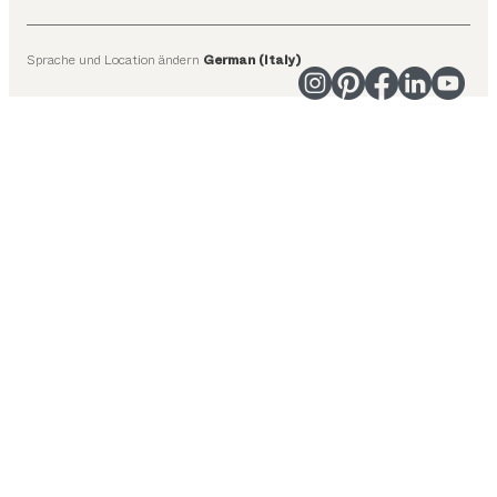
Sprache und Location ändern
German (Italy)
Vorgeschlagene Kategorien
Esstische
Küchen