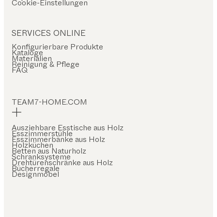
Cookie-Einstellungen
SERVICES ONLINE
Konfigurierbare Produkte
Kataloge
Materialien
Reinigung & Pflege
FAQ
TEAM7-HOME.COM
Ausziehbare Esstische aus Holz
Esszimmerstühle
Esszimmerbänke aus Holz
Holzküchen
Betten aus Naturholz
Schranksysteme
Drehtürenschränke aus Holz
Bücherregale
Designmöbel