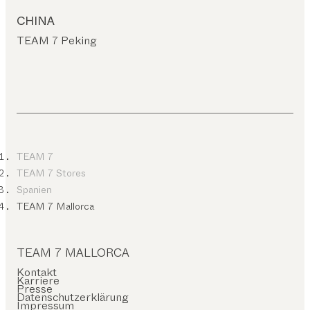
CHINA
TEAM 7 Peking
TEAM 7
TEAM 7 Stores
Spanien
TEAM 7 Mallorca
TEAM 7 MALLORCA
Kontakt
Karriere
Presse
Datenschutzerklärung
Impressum