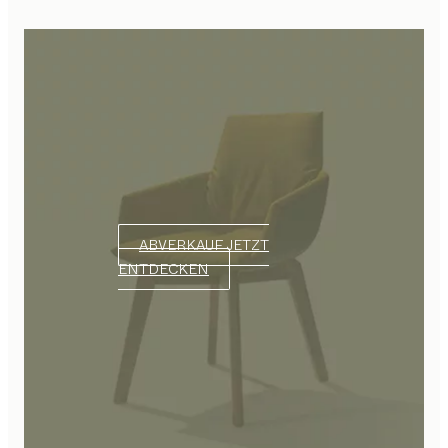
ABVERKAUF JETZT
ENTDECKEN