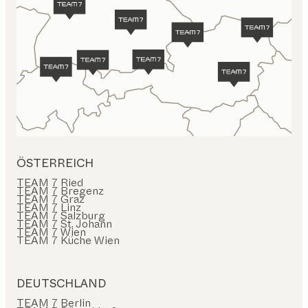
ÖSTERREICH
TEAM 7 Ried
TEAM 7 Bregenz
TEAM 7 Graz
TEAM 7 Linz
TEAM 7 Salzburg
TEAM 7 St. Johann
TEAM 7 Wien
TEAM 7 Küche Wien
DEUTSCHLAND
TEAM 7 Berlin