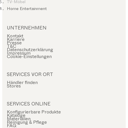
TV-Möbel
Home Entertainment
UNTERNEHMEN
Kontakt
Karriere
Presse
T&C
Datenschutzerklärung
Impressum
Cookie-Einstellungen
SERVICES VOR ORT
Händler finden
Stores
SERVICES ONLINE
Konfigurierbare Produkte
Kataloge
Materialien
Reinigung & Pflege
FAQ