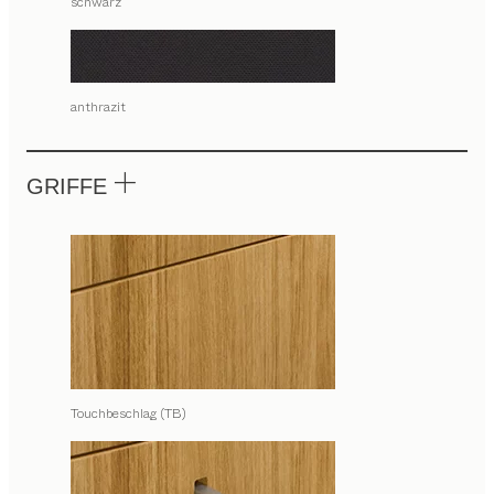
schwarz
anthrazit
GRIFFE
Touchbeschlag (TB)