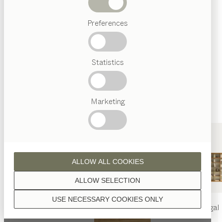
Abverkauf
Wenn nicht anders angeführt, werden alle
Preferences
Beliebte
Holzoberflächen mit reinem Naturöl veredelt.
Begriffe
Österreichisches
Statistics
Handwerk
Interior
Design
TEAM
7
Marketing
Nussbaum
Welt
ALLOW ALL COOKIES
Nussbaum Wild
ALLOW SELECTION
USE NECESSARY COOKIES ONLY
nya
Tisch
nya
Stuhl
filigno
Regal