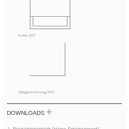
Kufen (KF)
Hängevorrichtung (HV)
DOWNLOADS
Produktdatenblatt (Home Entertainment)