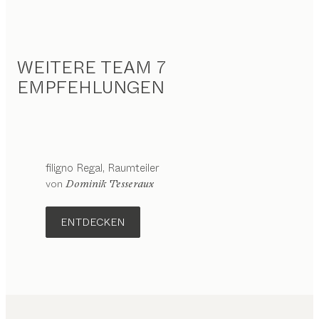
WEITERE TEAM 7
EMPFEHLUNGEN
filigno
Regal
Raumteiler
von
Dominik Tesseraux
ENTDECKEN