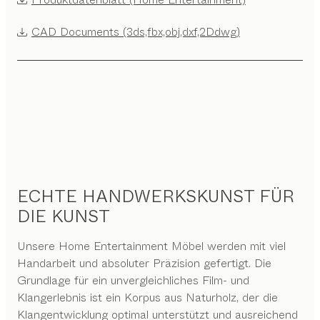
CAD Documents (3ds,fbx,obj,dxf,2Ddwg)
ECHTE HANDWERKSKUNST FÜR
DIE KUNST
Unsere Home Entertainment Möbel werden mit viel
Handarbeit und absoluter Präzision gefertigt. Die
Grundlage für ein unvergleichliches Film- und
Klangerlebnis ist ein Korpus aus Naturholz, der die
Klangentwicklung optimal unterstützt und ausreichend