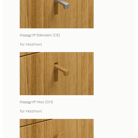
Klappgriff Edelstahl (CE)
für Holzfront
Klappgriff Holz (CH)
für Holzfront