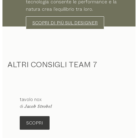
tecnologia consente le performance e la
natura crea l'equilibrio tra loro.
SCOPRI DI PIÙ SUL DESIGNER
ALTRI CONSIGLI TEAM 7
tavolo
nox
di
Jacob Strobel
SCOPRI