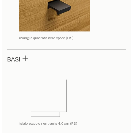
maniglia quadrata nero opaco (QS)
BASI
telaio zoccolo rientrante 4,6 cm (RS)