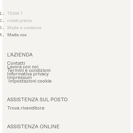
TEAM 7
mobili pranzo
Madie e credenze
Madia nox
L’AZIENDA
Contatti
Lavora con noi
Termini e condizioni
Informativa privacy
Impressum
Impostazioni cookie
ASSISTENZA SUL POSTO
Trova rivenditore
ASSISTENZA ONLINE