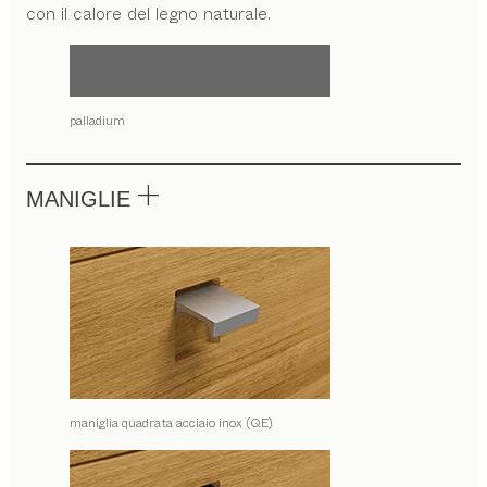
con il calore del legno naturale.
palladium
MANIGLIE
maniglia quadrata acciaio inox (QE)