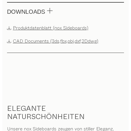
DOWNLOADS
Produktdatenblatt (nox Sideboards)
CAD Documents (3ds,fbx,obj,dxf,2Ddwg)
ELEGANTE
NATURSCHÖNHEITEN
Unsere nox Sideboards zeugen von stiller Eleganz,