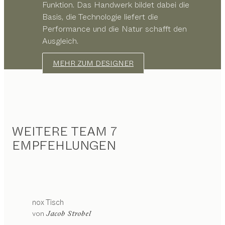
Funktion. Das Handwerk bildet dabei die
Basis, die Technologie liefert die
Performance und die Natur schafft den
Ausgleich.
MEHR ZUM DESIGNER
WEITERE TEAM 7
EMPFEHLUNGEN
nox
Tisch
von
Jacob Strobel