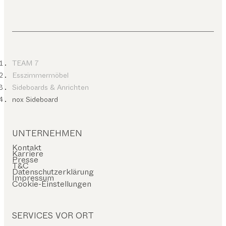
TEAM 7
Esszimmermöbel
Sideboards & Anrichten
nox Sideboard
UNTERNEHMEN
Kontakt
Karriere
Presse
T&C
Datenschutzerklärung
Impressum
Cookie-Einstellungen
SERVICES VOR ORT