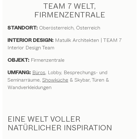
TEAM 7 WELT,
FIRMENZENTRALE
STANDORT:
Oberösterreich, Österreich
INTERIOR DESIGN:
Matulik Architekten | TEAM 7
Interior Design Team
OBJEKT:
Firmenzentrale
UMFANG:
Büros
, Lobby, Besprechungs- und
Seminarräume,
Showküche
& Skybar, Türen &
Wandverkleidungen
EINE WELT VOLLER
NATÜRLICHER INSPIRATION