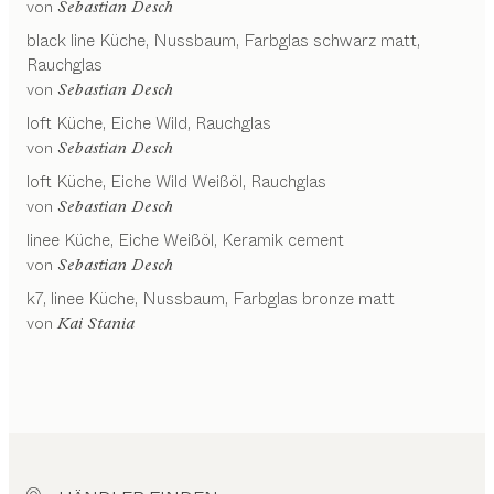
von
Sebastian Desch
black line
Küche
Nussbaum, Farbglas schwarz matt,
Rauchglas
von
Sebastian Desch
loft
Küche
Eiche Wild, Rauchglas
von
Sebastian Desch
loft
Küche
Eiche Wild Weißöl, Rauchglas
von
Sebastian Desch
linee
Küche
Eiche Weißöl, Keramik cement
von
Sebastian Desch
k7, linee
Küche
Nussbaum, Farbglas bronze matt
von
Kai Stania